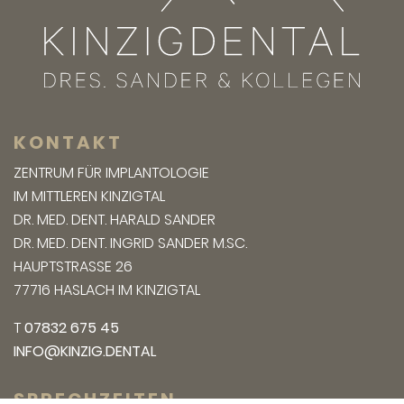
KONTAKT
ZENTRUM FÜR IMPLANTOLOGIE
IM MITTLEREN KINZIGTAL
DR. MED. DENT. HARALD SANDER
DR. MED. DENT. INGRID SANDER M.SC.
HAUPTSTRASSE 26
77716 HASLACH IM KINZIGTAL
T
07832 675 45
INFO@KINZIG.DENTAL
SPRECHZEITEN